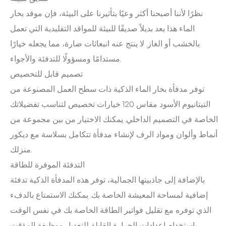
نظرًا لأننا أصبحنا أكثر وعيًا بتأثيرنا على البيئة، فإن موقد بخار
الماء هذا يعد بديلاً صديقًا للبيئة للمواقد التقليدية التي تعمل
بالخشب أو الغاز. لا ينتج عنه انبعاثات ضارة، مما يجعله خيارًا
مستدامًا ومسؤولًا للتدفئة والأجواء.
تصميم قابل للتخصيص
توفر مدفأة بخار الماء الذكية ذات سطح العمل المصنوعة من
التيتانيوم الأسود مقاس 120 خيارات تخصيص لتناسب تفضيلاتك
الخاصة في التصميم الداخلي. يمكنك الاختيار من بين مجموعة من
أنماط وألوان ومواد الرف لإنشاء مدفأة تتكامل بسلاسة مع ديكور
منزلك.
التدفئة الموفرة للطاقة
بالإضافة إلى جاذبيتها الجمالية، توفر هذه المدفأة الذكية تدفئة
إضافية لمساحة المعيشة الخاصة بك. يمكنك الاستمتاع بالدفء
الذي توفره مع تقليل فواتير الطاقة الخاصة بك في نفس الوقت
باستخدام إعدادات الحرارة القابلة للتعديل ووظيفة المؤقت.