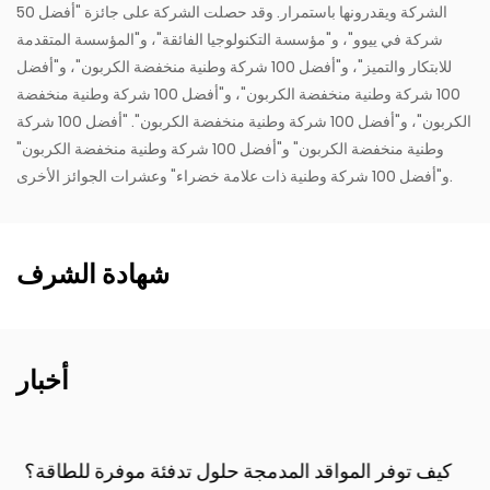
الشركة ويقدرونها باستمرار. وقد حصلت الشركة على جائزة "أفضل 50
شركة في ييوو"، و"مؤسسة التكنولوجيا الفائقة"، و"المؤسسة المتقدمة
للابتكار والتميز"، و"أفضل 100 شركة وطنية منخفضة الكربون"، و"أفضل
100 شركة وطنية منخفضة الكربون"، و"أفضل 100 شركة وطنية منخفضة
الكربون"، و"أفضل 100 شركة وطنية منخفضة الكربون". "أفضل 100 شركة
وطنية منخفضة الكربون" و"أفضل 100 شركة وطنية منخفضة الكربون"
و"أفضل 100 شركة وطنية ذات علامة خضراء" وعشرات الجوائز الأخرى.
شهادة الشرف
أخبار
كيف توفر المواقد المدمجة حلول تدفئة موفرة للطاقة؟