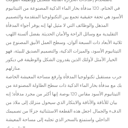
في الختام، 120 مدفأة بخار الماء الذكية المصنوعة من التيتانيوم
الأسود هي تحفة حقيقية تجمع بين التكنولوجيا المتقدمة والتصميم
المذهل والوظائف التي لا مثيل لها. إنه يوفر أجواء المدفأة
التقليدية مع وسائل الراحة والأمان الحديثة. بفضل ألسنة اللهب
ثلاثية الأبعاد ذات السبعة ألوان، وسطح العمل الأنيق المصنوع من
التيتانيوم الأسود، والميزات الذكية، والتصميم الصديق للبيئة، فهو
الخيار الأمثل لأولئك الذين يقدرون الشكل والوظيفة في ديكور
منازلهم.
جرب مستقبل تكنولوجيا المدفأة وارفع مساحة المعيشة الخاصة
بك مع مدفأة بخار الماء الذكية ذات سطح الطاولة المصنوعة من
التيتانيوم الأسود مقاس 120 بوصة. إنها أكثر من مجرد مدفأة؛ إنه
بيان للأناقة والأناقة والابتكار الذي سيحول منزلك إلى ملاذ من
الدفء والجمال. اجعل هذه القطعة الاستثنائية جزءًا من تصميمك
الداخلي واستمتع بالسحر الذي تجلبه إلى مساحة المعيشة