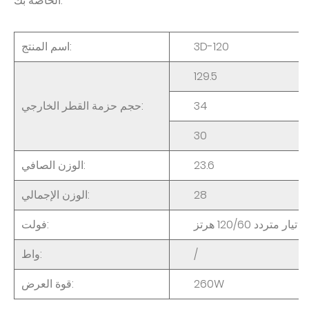
الخاصة بك.
3D-120
اسم المنتج:
129.5
34
حجم حزمة القطر الخارجي:
30
23.6
الوزن الصافي:
28
الوزن الإجمالي:
فولت:
/
واط:
260W
قوة العرض: