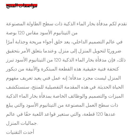
مواصفات المنتج
نقدم لكم مدفأة بخار الماء الذكية ذات سطح الطاولة المصنوعة
من التيتانيوم الأسود مقاس 120 بوصة
في عالم التصميم الداخلي، يعد خلق أجواء مريحة وجذابة أمرًا
ضروريًا لتحويل المنزل إلى منزل. وعندما يتعلق الأمر بتحقيق
ذلك، فإن مدفأة بخار الماء الذكية 120 من التيتانيوم الأسود تبرز
كتحفة فنية حقيقية. هذه القطعة المبتكرة والأنيقة من ديكور
المنزل ليست مجرد مدفأة؛ إنه عمل فني يعيد تعريف مفهوم
الحياة الحديثة. في هذه المقدمة التفصيلية للمنتج، سنستكشف
الميزات والتصميم والوظائف الخاصة بمدفأة بخار الماء الذكية
ذات سطح العمل المصنوعة من التيتانيوم الأسود والتي يبلغ
عددها 120 قطعة، والتي ستغير قواعد اللعبة حقًا في عالم
جماليات المنزل.
أحدث التقنيات