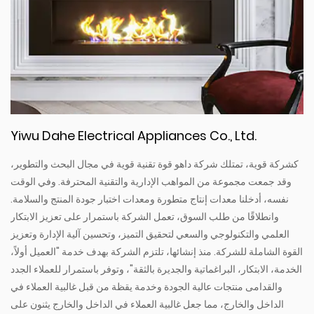
Yiwu Dahe Electrical Appliances Co., Ltd.
كشركة قوية، تمتلك شركة داهو قوة تقنية قوية في مجال البحث والتطوير،
وقد جمعت مجموعة من المواهب الإدارية والتقنية المحترفة. وفي الوقت
نفسه، أدخلنا معدات إنتاج متطورة ومعدات اختبار جودة المنتج والسلامة.
وانطلاقًا من طلب السوق، تعمل الشركة باستمرار على تعزيز الابتكار
العلمي والتكنولوجي والسعي لتحقيق التميز، وتحسين آلية الإدارة وتعزيز
القوة الشاملة للشركة. منذ إنشائها، تلتزم الشركة بهدف خدمة "العميل أولاً،
الخدمة، الابتكار، البراغماتية والجديرة بالثقة"، وتوفر باستمرار للعملاء الجدد
والقدامى منتجات عالية الجودة وخدمة يقظة من قبل غالبية العملاء في
الداخل والخارج، مما جعل غالبية العملاء في الداخل والخارج يثنون على