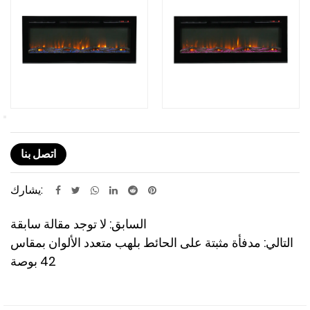
اتصل بنا
يشارك:
السابق: لا توجد مقالة سابقة
التالي: مدفأة مثبتة على الحائط بلهب متعدد الألوان بمقاس
42 بوصة