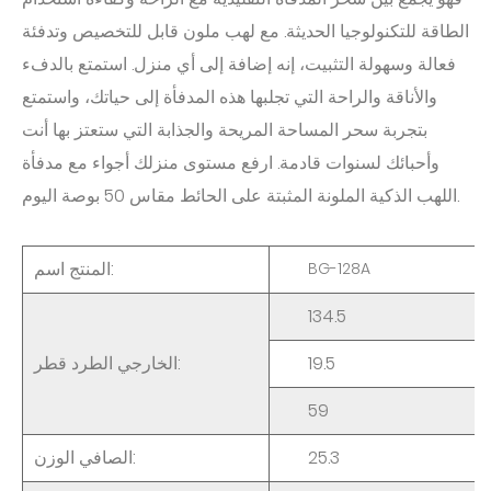
الطاقة للتكنولوجيا الحديثة. مع لهب ملون قابل للتخصيص وتدفئة
فعالة وسهولة التثبيت، إنه إضافة إلى أي منزل. استمتع بالدفء
والأناقة والراحة التي تجلبها هذه المدفأة إلى حياتك، واستمتع
بتجربة سحر المساحة المريحة والجذابة التي ستعتز بها أنت
وأحبائك لسنوات قادمة. ارفع مستوى منزلك أجواء مع مدفأة
اللهب الذكية الملونة المثبتة على الحائط مقاس 50 بوصة اليوم.
:
المنتج
اسم
BG-128A
134.5
19.5
:
الخارجي
الطرد
قطر
59
25.3
:
الصافي
الوزن