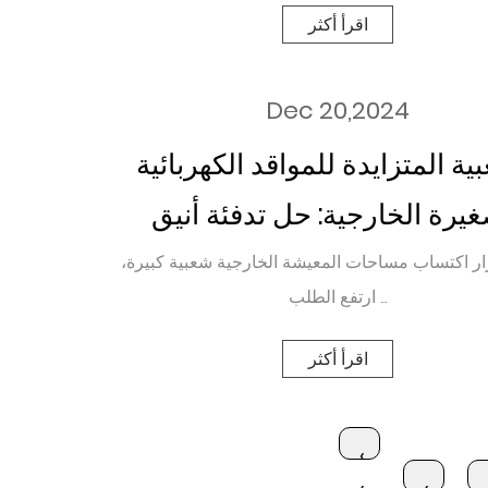
اقرأ أكثر
Dec 20,2024
ية المتزايدة للمواقد الكهربائية
غيرة الخارجية: حل تدفئة أنيق
فعال للمساحات الخارجية
ر اكتساب مساحات المعيشة الخارجية شعبية كبيرة،
ارتفع الطلب ...
اقرأ أكثر
‹
‹
‹