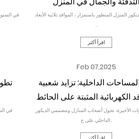
لتدفئة والجمال في المنزل
كور المنزل المتطور باستمرار ، المواقد ثلاثية الأبعاد
في السنوات
...
اقرأ أكثر
Feb 07,2025
لمساحات الداخلية: تزايد شعبية
تطور
د الكهربائية المثبتة على الحائط
الأبيض
ات الأخيرة، تحول أصحاب المنازل ومصممي الديكور
في الس
الداخلي على ح...
اقرأ أكثر