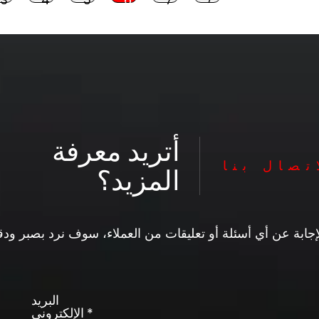
أتريد معرفة
اتصال بنا
المزيد؟
البريد
الإلكتروني *