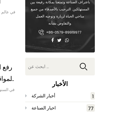
ا
باعتراف الصناعة وتمتعنا بمكانة رفيعة بين
المستهلكين. الترحيب بالأصدقاء من جميع
في عالم دي
مناحي الحياة لزيارة وتوجيه العمل
والتفاوض بشأنه.
+86-0579-89919977
رفع ا
المواق
الأخبار
في السنو
أخبار الشركة
1
اخبار الصناعة
77