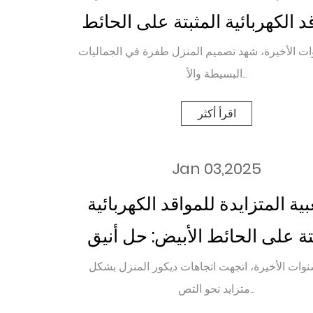
د الكهربائية المثبتة على الحائط
الأبيض
ت الأخيرة، شهد تصميم المنزل طفرة في الجماليات
البسيطة والأ...
اقرأ أكثر
Jan 03,2025
ية المتزايدة للمواقد الكهربائية
تة على الحائط الأبيض: حل أنيق
وفعال للتدفئة المنزلية
وات الأخيرة، اتجهت اتجاهات ديكور المنزل بشكل
متزايد نحو التص...