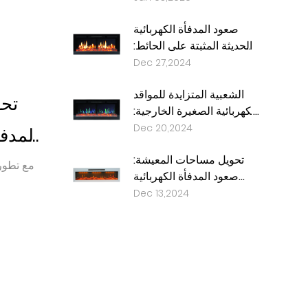
وفعال للتدفئة المنزلية
صعود المدفأة الكهربائية
الحديثة المثبتة على الحائط:
تغيير قواعد اللعبة في
Dec 27,2024
التدفئة المنزلية والتصميم
الشعبية المتزايدة للمواقد
تحو
الكهربائية الصغيرة الخارجية:
حل تدفئة أنيق وفعال
Dec 20,2024
المدفأ
للمساحات الخارجية
تحويل مساحات المعيشة:
مع تطور 
صعود المدفأة الكهربائية
المثبتة على الحائط الأبيض
Dec 13,2024