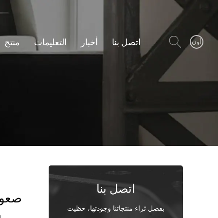
اتصل بنا
أخبار
التعليمات
منتج
أون
اتصل بنا
صعود 
بفضل ثراء منتجاتنا وجودتها، حظيت