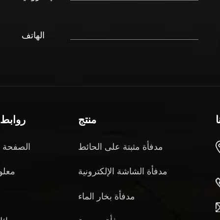
الهاتف
ا
منتج
روابط 
مدفأة مثبتة على الحائط
الصفحة ا
مدفأة الشاشة الإلكترونية
معلو
مدفأة بخار الماء