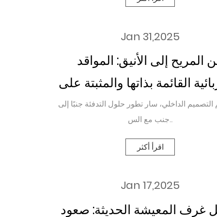
Jan 31,2025
 المريح إلى الأنيق: المواقد
ائية القائمة بذاتها والمثبتة على
ائط هي الطريق في التصميم
التصميم الداخلي، سار تطور حلول التدفئة جنبًا إلى
جنب مع الس...
الداخلي
اقرأ أكثر
Jan 17,2025
ل غرف المعيشة الحديثة: صعود