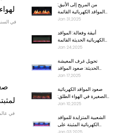
من المريح إلى الأنيق:
الهواء
المواقد الكهربائية القائمة
بذاتها والمثبتة على الحائط
Jan 31,2025
في السنو
هي الطريق في التصميم
أنيقة وفعالة: المواقد
الداخلي
الكهربائية الحديثة القائمة
بذاتها والمثبتة على الحائط
Jan 24,2025
هي الطريق في تصميم
تحويل غرف المعيشة
المنزل
الحديثة: صعود المواقد
الكهربائية المثبتة على
Jan 17,2025
الحائط الأبيض
صعو
صعود المواقد الكهربائية
الصغيرة في الهواء الطلق:
المثبت
جلب الراحة والأناقة إلى
Jan 10,2025
الفناء الخلفي الخاص بك
في
في عالم 
الشعبية المتزايدة للمواقد
الكهربائية المثبتة على
الحائط الأبيض: حل أنيق
Jan 03,2025