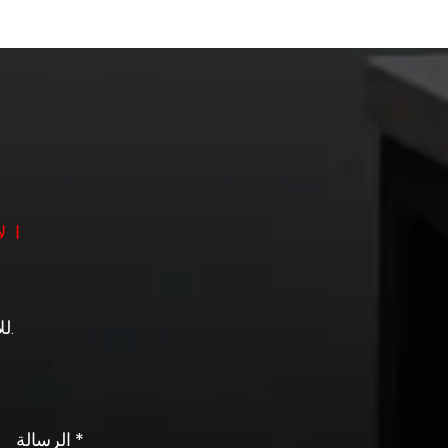
ال
للإجابة عن أي أسئلة أو تعليقات من العملاء، سوف نرد بصبر ودقة.
الرسالة *