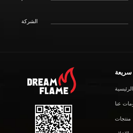
الشركة
سريعة
لرئيسية
مات عنا
منتجات