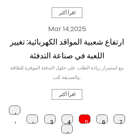
اقرأ أكثر
Mar 14,2025
ارتفاع شعبية المواقد الكهربائية: تغيير
اللعبة في صناعة التدفئة
مع استمرار زيادة الطلب على حلول التدفئة الموفرة للطاقة
والصديقة للب...
اقرأ أكثر
‹
‹
‹
3
4
5
6
7
›