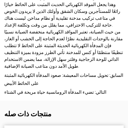
وهذا يجعل الموقد الكهربائي الحديث المثبت على الحائط خيارًا
رائعًا للمستأجرين وسكان الشقق وأولئك الذين لا يريدون الخوض
في متاعب تركيب مدخنة تقليدية أو نظام مداخن. ليست هناك
حاجة للتركيب الاحترافي، مما يقلل من وقت وتكلفة الإعداد.
من حيث الصيانة، تعتبر المواقد الكهربائية منخفضة الصيانة نسبيًا
مقارنة بالوحدات التقليدية. نظرًا لعدم الحاجة إلى الخشب أو الغاز،
فإن المدفأة الكهربائية الحديثة المثبتة على الحائط لا تتطلب
تنظيفًا منتظمًا أو كنس للمدخنة. تأتي الطرز مزودة بميزة التنظيف
الذاتي للوحة الزجاجية وفلتر سهل الإزالة، مما يضمن الاستخدام
طويل الأمد دون متاعب الصيانة الإضافية.
السابق: تحويل مساحات المعيشة: صعود المدفأة الكهربائية المثبتة
على الحائط الأبيض
التالي: تضيء المدفأة الرومانسية حياة مريحة في الشتاء
منتجات ذات صله