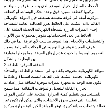
لأصحاب المنازل اختيار الموضع الذي يناسب غرفهم. سواء تم
تركيبها كقطعة مميزة فوق وحدة تحكم الوسائط أو كقطعة
مركزية أنيقة في غرفة معيشة بسيطة، فإن الموقد الكهربائي
القائم بذاته المثبت على الحائط يعزز الجمالية العامة للمساحة.
إحدى الميزات البارزة للمدفأة الكهربائية الحديثة المثبتة على
الحائط هي تعدد استخداماتها. متوفر بمجموعة من الألوان
والتشطيبات والأحجام، هذا الموقد مناسب لأي غرفة، بما في ذلك
غرف المعيشة وغرف النوم وحتى المكاتب المنزلية. يضمن
التصميم البسيط والحديث عدم إرهاق الغرفة، مما يجعلها متوازنة
بين الوظيفة والشكل.
2. التدفئة الموفرة للطاقة
المواقد الكهربائية معروفة بكفاءتها في استخدام الطاقة، والمدفأة
الكهربائية الحديثة المثبتة على الحائط ليست استثناءً. وعادةً ما
تكون هذه الوحدات مجهزة بميزات موفرة للطاقة مثل إعدادات
الحرارة القابلة للتعديل والمؤقتات التلقائية، مما يسمح
للمستخدمين بتنظيم كمية الحرارة المنتجة. على عكس المواقد
التقليدية التي تعمل بحرق الأخشاب، والتي يمكن أن تكون غير
فعالة وتتطلب صيانة كبيرة، توفر المواقد الكهربائية حرارة مركزة